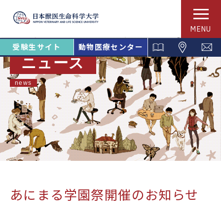
MENU
受験生サイト
動物医療センター
ニュース
news
あにまる学園祭開催のお知らせ