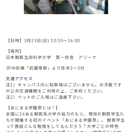
【日時】3月23日(日) 10:30～16:00
【場所】
日本獣医生命科学大学 第一校舎 アリーナ
JR中央線「武蔵境駅」より徒歩2～5分
交通アクセス
注1）キャンパス内に駐車場はございません。お手数です
が公共交通機関をご利用の上、ご来校ください。
注2）ペットのご入場はご遠慮下さい。
【あにまる学園祭とは？】
全国に16ある獣医系大学の協力のもと、現役の獣医学生た
ちが開催する初のイベント「あにまる学園祭」。 獣医学生
って普段どんな勉強をしてるんだろう？大学ごとの特色