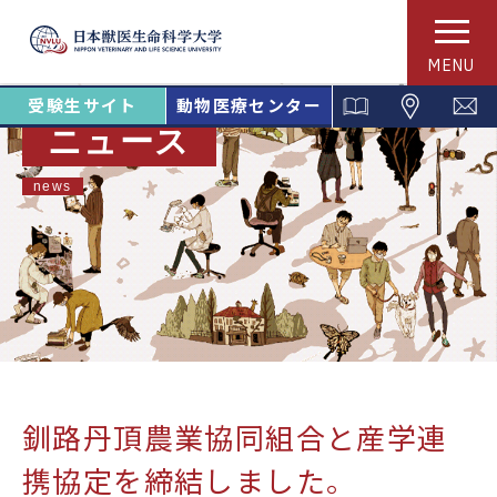
MENU
受験生サイト
動物医療センター
ニュース
news
釧路丹頂農業協同組合と産学連
携協定を締結しました。