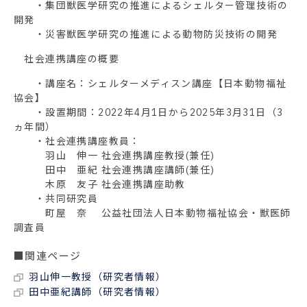
・集団獣医学研究の推進によるシェルター管理技術の
開発
・災害獣医学研究の推進による動物防災技術の開発
社会連携講座の概要
・講座名：シェルターメディスン講座【日本動物福祉
協会】
・設置期間：2022年4月1日から2025年3月31日（3
ヵ年間）
・社会連携講座教員：
羽山 伸一 社会連携講座教授(兼任)
田中 亜紀 社会連携講座講師(兼任)
木原 友子 社会連携講座助教
・共同研究員
町屋 奈 公益社団法人日本動物福祉協会・獣医師
調査員
■関連ページ
羽山伸一教授（研究者情報）
田中亜紀講師（研究者情報）