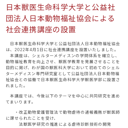
日本獣医生命科学大学と公益社
団法人日本動物福祉協会による
社会連携講座の設置
日本獣医生命科学大学と公益社団法人日本動物福祉協会
は、2022年4月1日に社会連携講座を設置いたしました。
本講座は、シェルターメディスンの学問体系を確立し、
動物福祉教育を向上させ、獣医学教育を発展させることを
目的に掲げ、わが国の獣医科大学において初めてのシェル
ターメディスン専門研究室として公益社団法人日本動物福
祉協会との協働で日本獣医生命科学大学獣医学部に設置さ
れました。
本講座では、今後以下のテーマを中心に共同研究を進め
てまいります。
・改正動物愛護管理法で動物虐待の通報義務が獣医師
に課せられたことを受け、
法獣医学研究の推進による虐待診断技術の開発