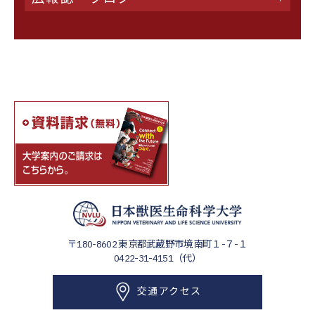
〒180-8602
東京都武蔵野市境南町１-７-１
0422-31-4151（代）
交通アクセス