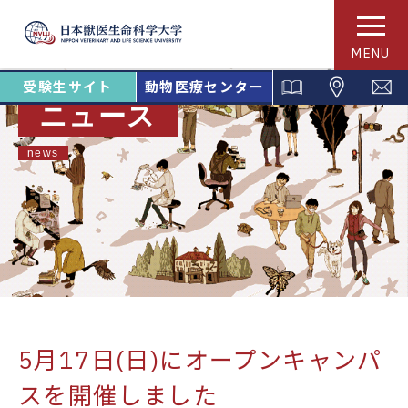
MENU
受験生サイト
動物医療センター
ニュース
news
5月17日(日)にオープンキャンパ
スを開催しました