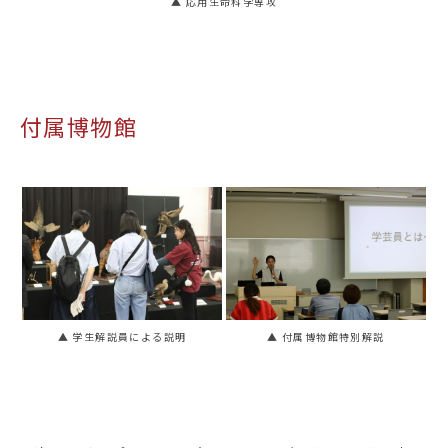
▲ 応用生命科学専攻
付属博物館
▲ 学生解説員による説明
▲ 付属博物館特別解説