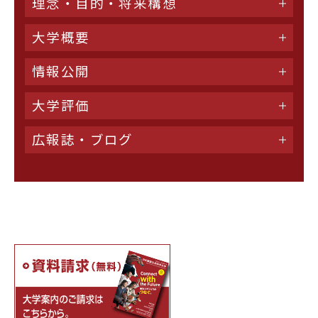
理念・目的・将来構想
大学概要
情報公開
大学評価
広報誌・ブログ