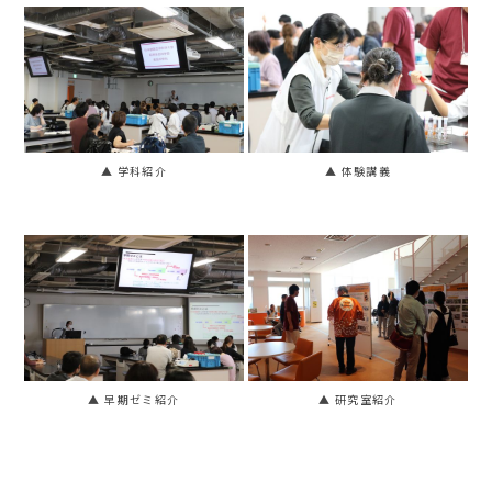
▲ 学科紹介
▲ 体験講義
▲ 早期ゼミ紹介
▲ 研究室紹介