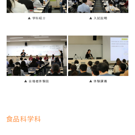
▲ 学科紹介
▲ 入試説明
▲ 合格者体験談
▲ 体験講義
食品科学科