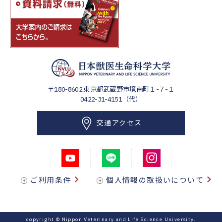
〒180-8602
東京都武蔵野市境南町１-７-１
0422-31-4151（代）
交通アクセス
ご利用条件
個人情報の取扱いについて
copyright © Nippon Veterinary and Life Science University.