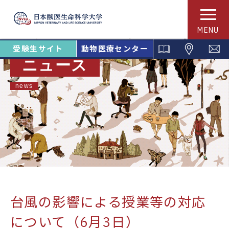
MENU
受験生サイト
動物医療センター
ニュース
news
台風の影響による授業等の対応
について（6月3日）