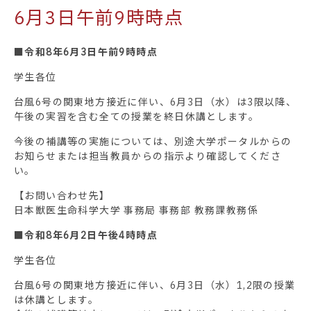
6月3日午前9時時点
■令和8年6月3日午前9時時点
学生各位
台風6号の関東地方接近に伴い、6月3日（水）は3限以降、
午後の実習を含む全ての授業を終日休講とします。
今後の補講等の実施については、別途大学ポータルからの
お知らせまたは担当教員からの指示より確認してくださ
い。
【お問い合わせ先】
日本獣医生命科学大学 事務局 事務部 教務課教務係
■令和8年6月2日午後4時時点
学生各位
台風6号の関東地方接近に伴い、6月3日（水）1,2限の授業
は休講とします。