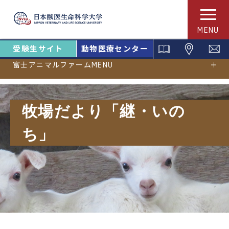
MENU
受験生サイト
動物医療センター
富士アニマルファームMENU
牧場だより「継・いの
ち」