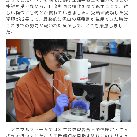
指導を受けながら、何度も同じ操作を繰り返すことで、難
しい操作にも何とか慣れていきました。受精が成功した受
精卵が成長して、最終的に沢山の胚盤胞が生産できた時は
これまでの努力が報われた気がして、とても感激しまし
た。
アニマルファームでは乳牛の体型審査・発情鑑定・注入
操作を行いました。人工授精師を目指す私はこのカリキュ