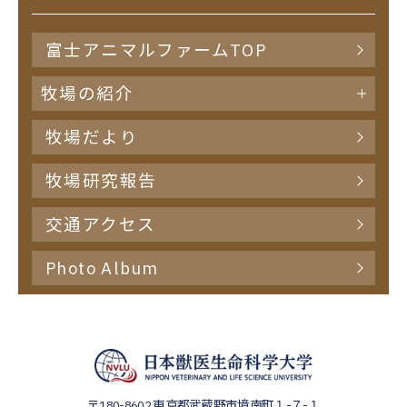
富士アニマルファームTOP
牧場の紹介
牧場だより
牧場研究報告
交通アクセス
Photo Album
〒180-8602
東京都武蔵野市境南町１-７-１