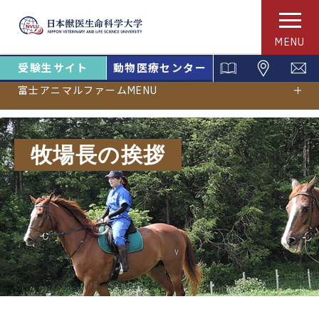
MENU
受験生サイト
動物医療センター
富士アニマルファームMENU
牧場長の挨拶