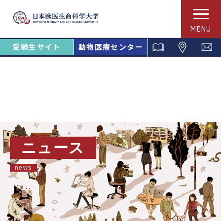
MENU
受験生サイト
動物医療センター
ニュース
news