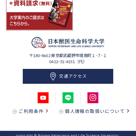
〒180-8602
東京都武蔵野市境南町１-７-１
0422-31-4151（代）
交通アクセス
ご利用条件
個人情報の取扱いについて
copyright © Nippon Veterinary and Life Science University.