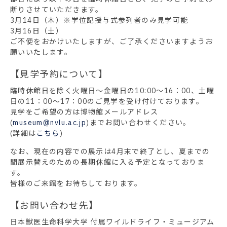
断りさせていただきます。
3月14日（木）※学位記授与式参列者のみ見学可能
3月16日（土）
ご不便をおかけいたしますが、ご了承くださいますようお
願いいたします。
【見学予約について】
臨時休館日を除く火曜日～金曜日の10:00～16：00、土曜
日の11：00～17：00のご見学を受け付けております。
見学をご希望の方は博物館メールアドレス
(
museum@nvlu.ac.jp
)までお問い合わせください。
(詳細は
こちら
)
なお、現在の内容での展示は4月末で終了とし、夏までの
間展示替えのための長期休館に入る予定となっておりま
す。
皆様のご来館をお待ちしております。
【お問い合わせ先】
日本獣医生命科学大学 付属ワイルドライフ・ミュージアム