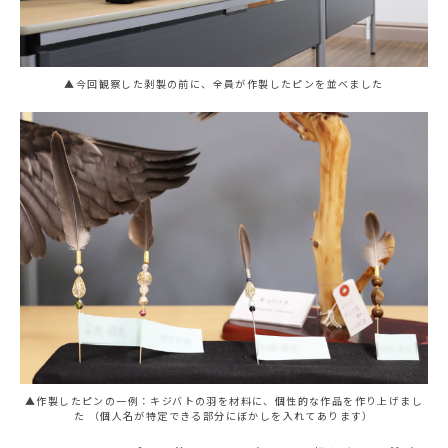
▲今回観察した剥製の前に、全員が作製したピンを並べました
▲作製したピンの一例：キジバトの羽を材料に、個性的な作品を作り上げまし
た （個人名が特定できる部分にぼかしを入れてあります）