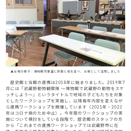
▲会場の様子：博物館作業室に剥製と机を並べ、会場として活用しました
歴史館と当館の連携は2018年に始まりました。2019年7
月には「武蔵野動物観察隊 ～博物館で武蔵野の動物をスケ
ッチしよう～」というタイトルで地域の子どもたちを対象
としたワークショップを実施し、以降毎年内容を変えなが
ら連携ワークショップを開催しています（2021年・2022
年はコロナ禍のため中止）。今年度のワークショップの実
施について検討をしている段階で、歴史館のスタッフの方
から「これまでの連携ワークショップでは武蔵野市に在