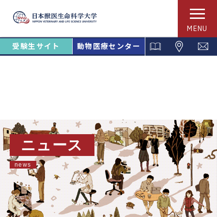
MENU
受験生サイト
動物医療センター
ニュース
news