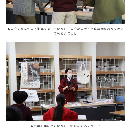
▲自分で選んだ羽と剥製を見比べながら、自分の羽がどの鳥の物なのかを考え
てもらいました
▲剥製を手に持ちながら、解説をするスタッフ