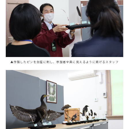
▲作製したピンを台座に刺し、参加者全員に見えるように掲げるスタッフ