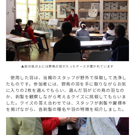
▲前の机の上には野鳥の羽が入ったケースが置かれています
使用した羽は、当館のスタッフが野外で採取して洗浄し
たものです。参加者には、野鳥の羽を手に取りながらお気
に入りの2枚を選んでもらい、選んだ羽がどの鳥の羽なの
か、剥製を観察しながら考えるクイズに挑戦してもらいま
した。クイズの答え合わせでは、スタッフが剥製や翼標本
を掲げながら、各剥製の種名や羽の特徴を紹介しました。