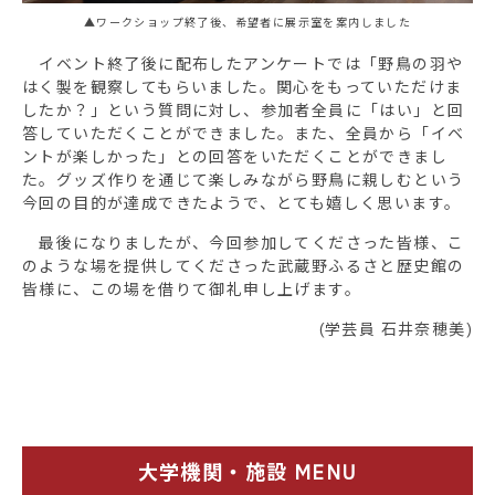
▲ワークショップ終了後、希望者に展示室を案内しました
イベント終了後に配布したアンケートでは「野鳥の羽や
はく製を観察してもらいました。関心をもっていただけま
したか？」という質問に対し、参加者全員に「はい」と回
答していただくことができました。また、全員から「イベ
ントが楽しかった」との回答をいただくことができまし
た。グッズ作りを通じて楽しみながら野鳥に親しむという
今回の目的が達成できたようで、とても嬉しく思います。
最後になりましたが、今回参加してくださった皆様、こ
のような場を提供してくださった武蔵野ふるさと歴史館の
皆様に、この場を借りて御礼申し上げます。
(学芸員 石井奈穂美)
大学機関・施設 MENU