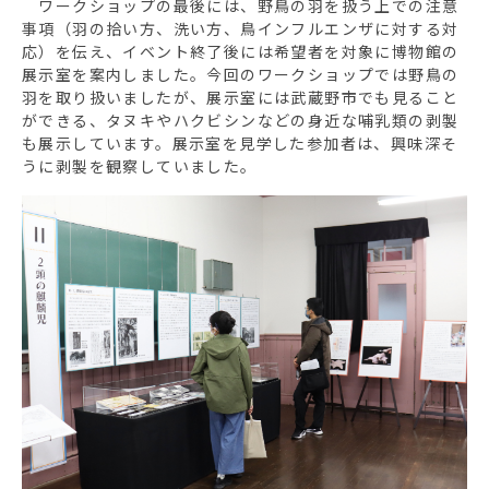
ワークショップの最後には、野鳥の羽を扱う上での注意
事項（羽の拾い方、洗い方、鳥インフルエンザに対する対
応）を伝え、イベント終了後には希望者を対象に博物館の
展示室を案内しました。今回のワークショップでは野鳥の
羽を取り扱いましたが、展示室には武蔵野市でも見ること
ができる、タヌキやハクビシンなどの身近な哺乳類の剥製
も展示しています。展示室を見学した参加者は、興味深そ
うに剥製を観察していました。