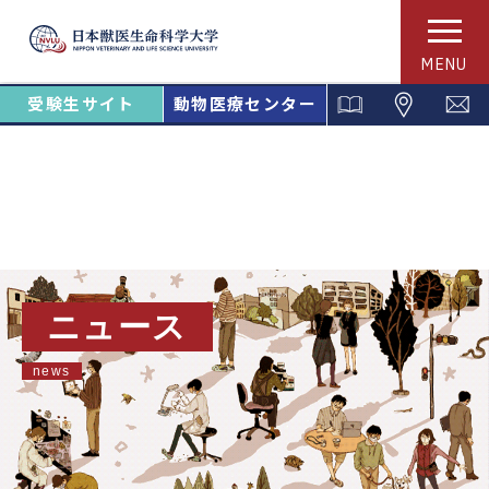
MENU
受験生サイト
動物医療センター
ニュース
news