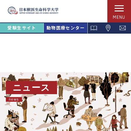
MENU
受験生サイト
動物医療センター
ニュース
news