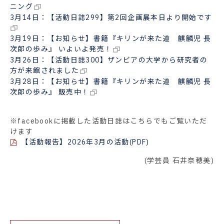
ニング
3月14日：【活動日誌299】第2回企画展本日より開始です
3月19日：【お知らせ】書籍『キリンが来た道 麒麟児 長
次郎の歩み』 いよいよ発売！
3月26日：【活動日誌300】ザンビアの大学から研究者の
方が来館されました
3月28日：【お知らせ】書籍『キリンが来た道 麒麟児 長
次郎の歩み』 販売中！
※facebookに掲載した活動日誌はこちらでもご覧いただ
けます
【活動報告】2026年3月の活動(PDF)
(学芸員 石井奈穂美)