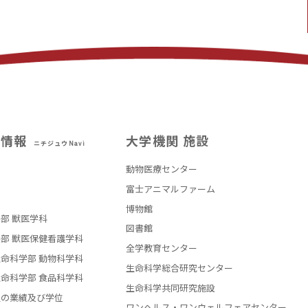
試情報
大学機関 施設
ニチジュウNavi
動物医療センター
部
富士アニマルファーム
博物館
部 獣医学科
図書館
部 獣医保健看護学科
全学教育センター
命科学部 動物科学科
生命科学総合研究センター
命科学部 食品科学科
生命科学共同研究施設
員の業績及び学位
ワンヘルス・ワンウェルフェアセンター