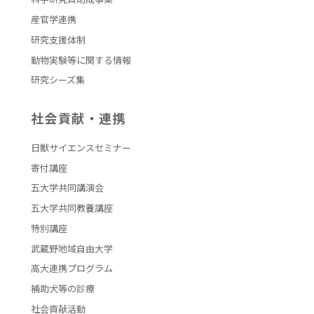
産官学連携
研究支援体制
動物実験等に関する情報
研究シーズ集
社会貢献・連携
日獣サイエンスセミナー
寄付講座
五大学共同講演会
五大学共同教養講座
特別講座
武蔵野地域自由大学
高大連携プログラム
補助犬等の診療
社会貢献活動