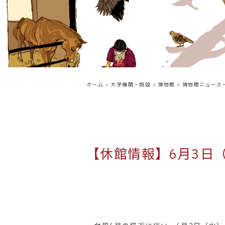
ホーム
>
大学機関・施設
>
博物館
>
博物館ニュース
【休館情報】6月3日