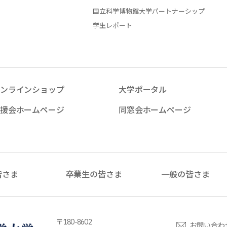
国立科学博物館大学パートナーシップ
学生レポート
ンラインショップ
大学ポータル
援会ホームページ
同窓会ホームページ
皆さま
卒業生の皆さま
一般の皆さま
〒180-8602
お問い合わ