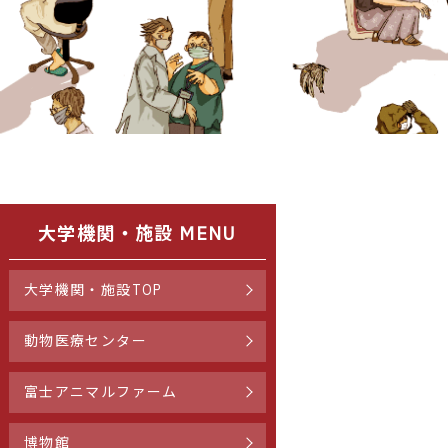
大学機関・施設 MENU
大学機関・施設TOP
動物医療センター
富士アニマルファーム
博物館