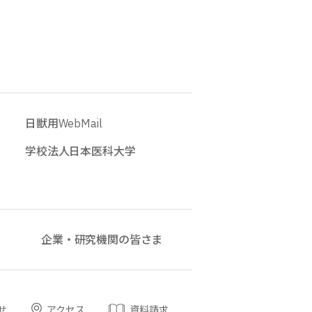
日獣用WebMail
学校法人日本医科大学
企業・研究機関の皆さま
せ
アクセス
資料請求