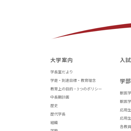
大学案内
入
学長室だより
学
学是・到達目標・教育理念
教育上の目的・3つのポリシー
獣医学
中長期計画
獣医学
歴史
応用生
歴代学長
応用生
組織
各教
学歌