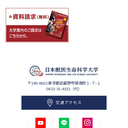
〒180-8602
東京都武蔵野市境南町１-７-１
0422-31-4151（代）
交通アクセス