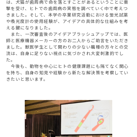
は、犬猫が歯周病で命を落とすことがあるということに衝
撃を受け、ヒトでの歯周病の実態を調べていく中で考えつ
きました。そして、本学の卒業研究活動における蛍光試薬
や吸光度計の使用経験が、アイデアの具体的な仕組みを考
える鍵になりました。
また、一次審査後のアイデアブラッシュアップでは、医
師と医療機器メーカーの方のお二人からご助言をいただき
ました。獣医学生として関わりの少ない職種の方々との交
流は、自身に足りない視点に気づかされ大変刺激的でし
た。
今後も、動物を中心にヒトの健康課題にも隔てなく関心
を持ち、自身の知見や経験から新たな解決策を考察してい
きたいと思います。