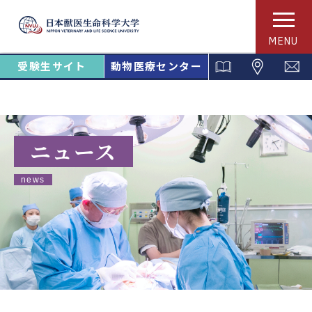
MENU
受験生サイト
動物医療センター
ニュース
news