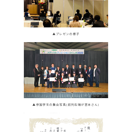
▲プレゼンの様子
▲参加学生の集合写真(前列右端が宮本さん)