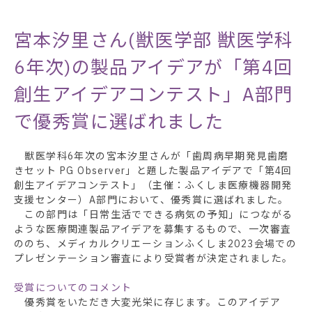
宮本汐里さん(獣医学部 獣医学科
6年次)の製品アイデアが「第4回
創生アイデアコンテスト」A部門
で優秀賞に選ばれました
獣医学科6年次の宮本汐里さんが「歯周病早期発見歯磨
きセット PG Observer」と題した製品アイデアで「第4回
創生アイデアコンテスト」（主催：ふくしま医療機器開発
支援センター）A部門において、優秀賞に選ばれました。
この部門は「日常生活でできる病気の予知」につながる
ような医療関連製品アイデアを募集するもので、一次審査
ののち、メディカルクリエーションふくしま2023会場での
プレゼンテーション審査により受賞者が決定されました。
受賞についてのコメント
優秀賞をいただき大変光栄に存じます。このアイデア