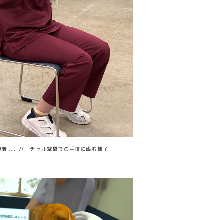
装着し、バーチャル空間での手技に臨む様子