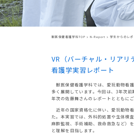
獣医保健看護学科TOP
>
N-Report
>
学生からのレポ
VR（バーチャル・リアリ
看護学実習レポート
獣医保健看護学科では、愛玩動物看護
多く展開しています。今回は、3年次前
年次の佐藤舞さんのレポートとともに
近年の国家資格化に伴い、愛玩動物看
た。本実習では、外科的処置や生体検
麻酔監視、手術補助、救命救急など）
と理解を目指します。