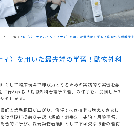
ート 一覧
>
VR（バーチャル・リアリティ）を用いた最先端の学習！動物外科看護学
ティ）を用いた最先端の学習！動物外科
師として臨床現場で即戦力となるための実践的な実習を数
期に行われる「動物外科看護学実習」の様子を、受講した3
ご紹介します。
護師の業務範囲が広がり、修得すべき技術も増えてきまし
査を行う際に必要な手技（滅菌・消毒法、手術・麻酔準備、
を総合的に学び、愛玩動物看護師として不可欠な技術の習得