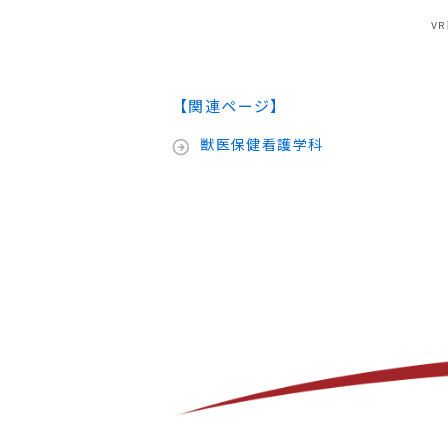
V
【関連ページ】
獣医保健看護学科