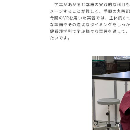
学年があがると臨床の実践的な科目も
メージすることが難しく、手順の丸暗
今回のVRを用いた実習では、主体的か
な準備やその適切なタイミングをしっ
健看護学科で学ぶ様々な実習を通して
たいです。