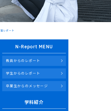
実習レポート
N-Report MENU
教員からのレポート
学生からのレポート
卒業生からのメッセージ
学科紹介