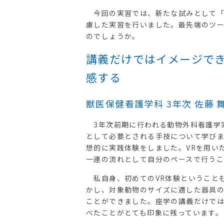
今回の実習では、新たな試みとして「
慮した実習を行いました。最先端のツ
のでしょうか。
講義だけではイメージでき
感する
獣医保健看護学科 3年次 佐藤 
3年次前期に行われる動物外科看護学
として必要とされる手技について学びま
想的に実践体験をしました。VRを用い
一連の流れとして自分のペースで行う
私自身、初めてのVR体験ということ
かし、対象動物のサイズに適した器具
ことができました。座学の講義だけでは
べたことがとても印象に残っています。