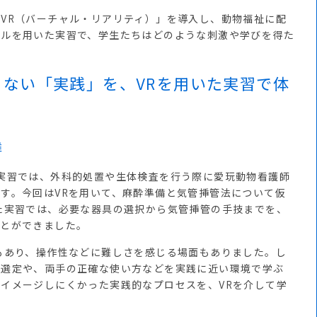
VR（バーチャル・リアリティ）」を導入し、動物福祉に配
ールを用いた実習で、学生たちはどのような刺激や学びを得た
ない「実践」を、VRを用いた実習で体
舞
実習では、外科的処置や生体検査を行う際に愛玩動物看護師
す。今回はVRを用いて、麻酔準備と気管挿管法について仮
た実習では、必要な器具の選択から気管挿管の手技までを、
ことができました。
もあり、操作性などに難しさを感じる場面もありました。し
の選定や、両手の正確な使い方などを実践に近い環境で学ぶ
イメージしにくかった実践的なプロセスを、VRを介して学