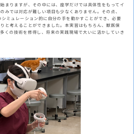
始まりますが、その中には、座学だけでは具体性をもってイ
記のみでは対応が難しい項目も少なくありません。その点、
つシミュレーション的に自分の手を動かすことができ、必要
かりと考えることができました。本実習はもちろん、獣医保
、多くの技術を修得し、将来の実践現場で大いに活かしていき