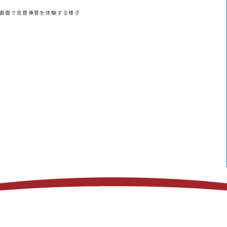
R画面で気管挿管を体験する様子