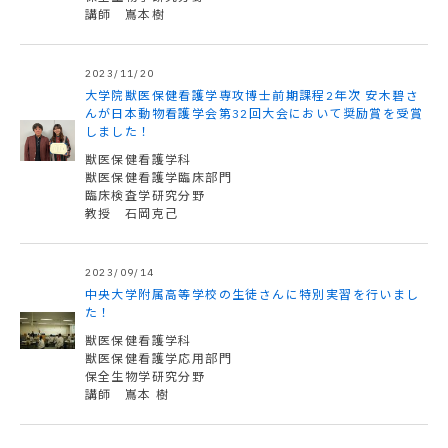
講師 嶌本樹
2023/11/20
大学院獣医保健看護学専攻博士前期課程2年次 安木碧さ
んが日本動物看護学会第32回大会において奨励賞を受賞
しました！
獣医保健看護学科
獣医保健看護学臨床部門
臨床検査学研究分野
教授 石岡克己
2023/09/14
中央大学附属高等学校の生徒さんに特別実習を行いまし
た！
獣医保健看護学科
獣医保健看護学応用部門
保全生物学研究分野
講師 嶌本 樹