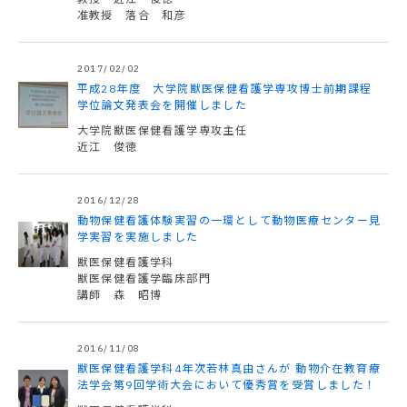
准教授 落合 和彦
2017/02/02
平成28年度 大学院獣医保健看護学専攻博士前期課程
学位論文発表会を開催しました
大学院獣医保健看護学専攻主任
近江 俊徳
2016/12/28
動物保健看護体験実習の一環として動物医療センター見
学実習を実施しました
獣医保健看護学科
獣医保健看護学臨床部門
講師 森 昭博
2016/11/08
獣医保健看護学科4年次若林真由さんが 動物介在教育療
法学会第9回学術大会において優秀賞を受賞しました！