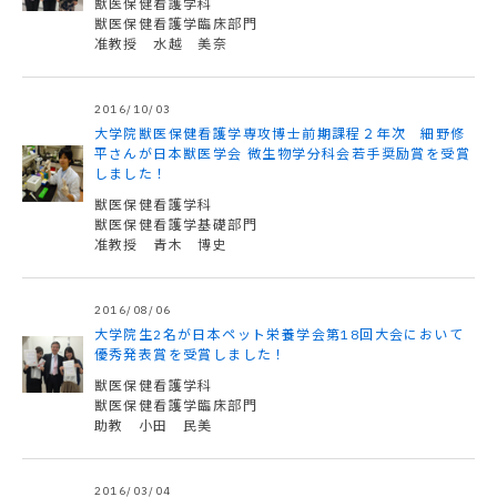
獣医保健看護学科
獣医保健看護学臨床部門
准教授 水越 美奈
2016/10/03
大学院獣医保健看護学専攻博士前期課程２年次 細野修
平さんが日本獣医学会 微生物学分科会若手奨励賞を受賞
しました！
獣医保健看護学科
獣医保健看護学基礎部門
准教授 青木 博史
2016/08/06
大学院生2名が日本ペット栄養学会第18回大会において
優秀発表賞を受賞しました！
獣医保健看護学科
獣医保健看護学臨床部門
助教 小田 民美
2016/03/04