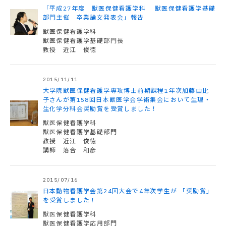
「平成27年度 獣医保健看護学科 獣医保健看護学基礎
部門主催 卒業論文発表会」報告
獣医保健看護学科
獣医保健看護学基礎部門長
教授 近江 俊徳
2015/11/11
大学院獣医保健看護学専攻博士前期課程1年次加藤由比
子さんが第158回日本獣医学会学術集会において生理・
生化学分科会奨励賞を受賞しました！
獣医保健看護学科
獣医保健看護学基礎部門
教授 近江 俊徳
講師 落合 和彦
2015/07/16
日本動物看護学会第24回大会で4年次学生が 「奨励賞」
を受賞しました！
獣医保健看護学科
獣医保健看護学応用部門