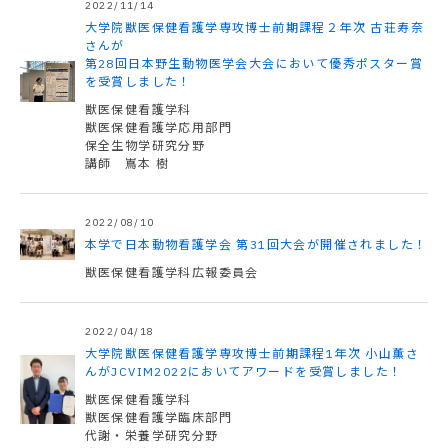
2022/11/14
大学院獣医保健看護学専攻博士前期課程２年次 古荘寿奈
さんが
第28回日本野生動物医学会大会において優秀ポスター賞
を受賞しました！
獣医保健看護学科
獣医保健看護学応用部門
保全生物学研究分野
講師 嶌本 樹
2022/08/10
本学で日本動物看護学会 第31回大会が開催されました！
獣医保健看護学科広報委員会
2022/04/18
大学院獣医保健看護学専攻博士前期課程1年次 小山薫さ
んがJCVIM2022においてアワードを受賞しました！
獣医保健看護学科
獣医保健看護学臨床部門
代謝・栄養学研究分野