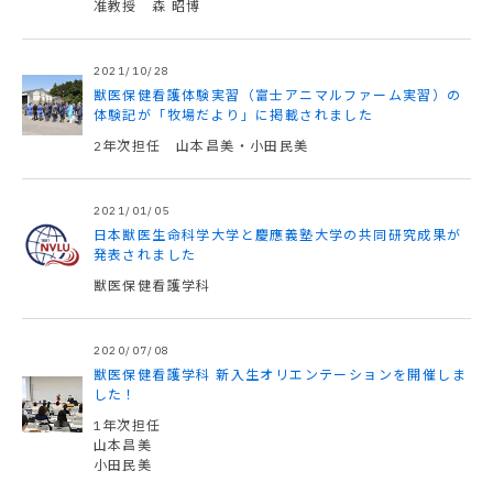
准教授 森 昭博
2021/10/28
獣医保健看護体験実習（富士アニマルファーム実習）の
体験記が「牧場だより」に掲載されました
2年次担任 山本昌美・小田民美
2021/01/05
日本獣医生命科学大学と慶應義塾大学の共同研究成果が
発表されました
獣医保健看護学科
2020/07/08
獣医保健看護学科 新入生オリエンテーションを開催しま
した！
1年次担任
山本昌美
小田民美