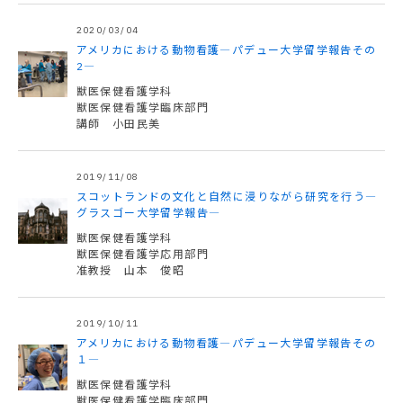
2020/03/04
アメリカにおける動物看護―パデュー大学留学報告その
2―
獣医保健看護学科
獣医保健看護学臨床部門
講師 小田民美
2019/11/08
スコットランドの文化と自然に浸りながら研究を行う―
グラスゴー大学留学報告―
獣医保健看護学科
獣医保健看護学応用部門
准教授 山本 俊昭
2019/10/11
アメリカにおける動物看護―パデュー大学留学報告その
１―
獣医保健看護学科
獣医保健看護学臨床部門