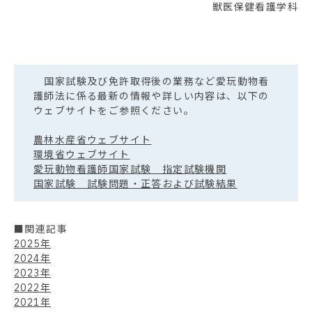
獣医保健看護学科
国家試験及び免許取得後の業務など愛玩動物看
護師法に係る最新の情報や詳しい内容は、以下の
ウェブサイトをご参照ください。
農林水産省ウェブサイト
環境省ウェブサイト
愛玩動物看護師国家試験 指定試験機関
国家試験 試験問題・正答および試験結果
■関連記事
2025年
2024年
2023年
2022年
2021年