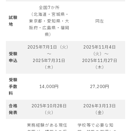
全国7か所
（北海道・宮城県・
試験
東京都・愛知県・大
同左
地
阪府・広島県・福岡
県）
2025年7月1日（火）
2025年11月4日
受験
～
（火）～
申込
2025年7月31日
2025年11月27日
（木）
（木）
受験
手数
14,000円
27,200円
料
合格
2025年10月28日
2026年3月13日
発表
（火）
（金）
実務経験がある現任
学校等で必要な知