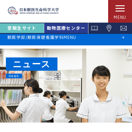
MENU
受験生サイト
動物医療センター
獣医学部/獣医保健看護学科MENU
ニュース
news