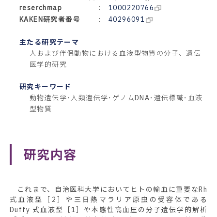
reserchmap
:
1000220766
KAKEN研究者番号
:
40296091
主たる研究テーマ
人および伴侶動物における血液型物質の分子、遺伝
医学的研究
研究キーワード
動物遺伝学･人類遺伝学･ゲノムDNA･遺伝標識･血液
型物質
研究内容
これまで、自治医科大学においてヒトの輸血に重要なRh
式血液型［2］や三日熱マラリア原虫の受容体である
Duffy 式血液型［1］や本態性高血圧の分子遺伝学的解析