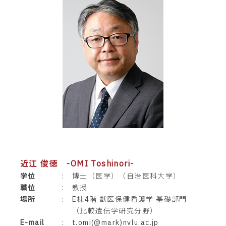
近江 俊徳 -OMI Toshinori-
学位
:
博士（医学）（自治医科大学）
職位
:
教授
場所
:
E棟4階 獣医保健看護学 基礎部門
（比較遺伝学研究分野）
E-mail
:
t.omi(@mark)nvlu.ac.jp