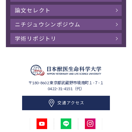
論文セレクト
ニチジュウシンポジウム
学術リポジトリ
〒180-8602
東京都武蔵野市境南町１-７-１
0422-31-4151（代）
交通アクセス