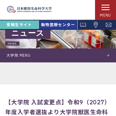
MENU
受験生サイト
動物医療センター
ニュース
news
大学院 MENU
【大学院 入試変更点】令和9（2027）
年度入学者選抜より大学院獣医生命科