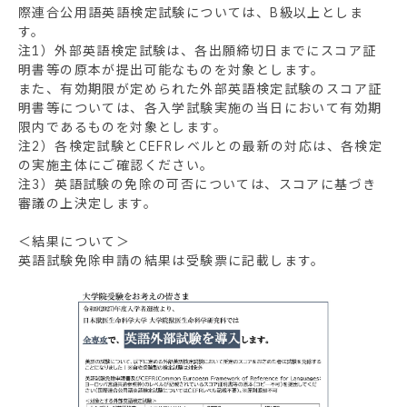
際連合公用語英語検定試験については、B級以上としま
す。
注1）外部英語検定試験は、各出願締切日までにスコア証
明書等の原本が提出可能なものを対象とします。
また、有効期限が定められた外部英語検定試験のスコア証
明書等については、各入学試験実施の当日において有効期
限内であるものを対象とします。
注2）各検定試験とCEFRレベルとの最新の対応は、各検定
の実施主体にご確認ください。
注3）英語試験の免除の可否については、スコアに基づき
審議の上決定します。
＜結果について＞
英語試験免除申請の結果は受験票に記載します。