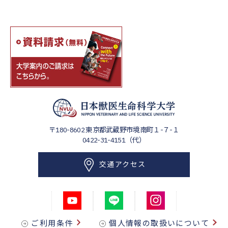
〒180-8602
東京都武蔵野市境南町１-７-１
0422-31-4151（代）
交通アクセス
ご利用条件
個人情報の取扱いについて