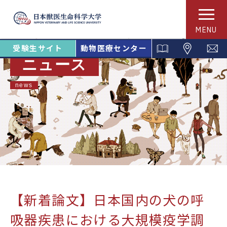
MENU
受験生サイト
動物医療センター
ニュース
news
【新着論文】日本国内の犬の呼
吸器疾患における大規模疫学調