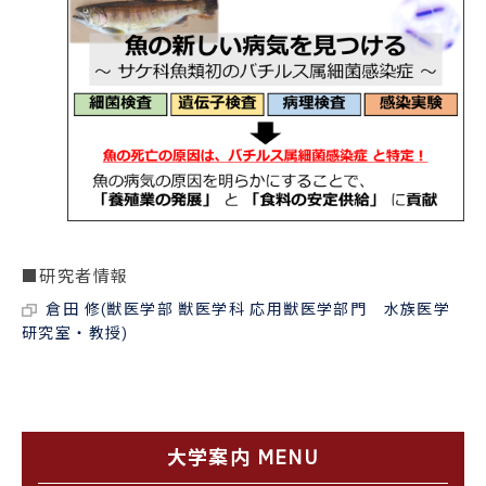
■研究者情報
倉田 修(獣医学部 獣医学科 応用獣医学部門 水族医学
研究室・教授)
大学案内 MENU