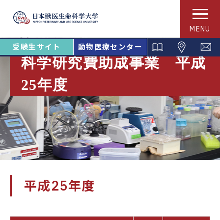
MENU
受験生サイト
動物医療センター
科学研究費助成事業 平成
25年度
平成25年度