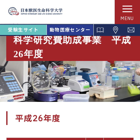
MENU
受験生サイト
動物医療センター
科学研究費助成事業 平成
26年度
平成26年度