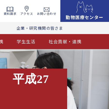
資料請求
アクセス
お問い合わせ
動物医療センター
企業・研究機関の皆さま
携
学生生活
社会貢献・連携
 平成27