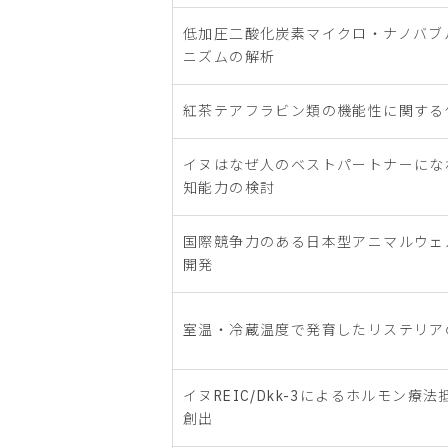
低加圧二酸化炭素マイクロ・ナノバブ
ニズムの解析
紅茶テアフラビン類の機能性に関する
イヌはなぜ人のベストパートナーにな
知能力の検討
国際競争力のある日本型アニマルウェ
開発
室温・冷蔵温度で発育したリステリア
イヌREIC/Dkk-3によるホルモン
創出