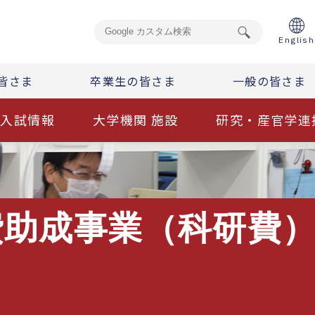
English
皆さま
卒業生の皆さま
一般の皆さま
入試情報
大学機関 施設
研究・産官学連
助成事業（科研費）