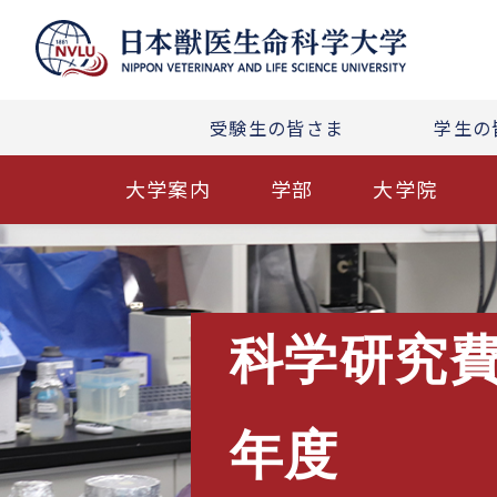
受験生の皆さま
学生の
大学案内
学部
大学院
科学研究費
年度