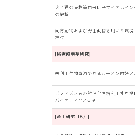
犬と猫の骨格筋由来因子マイオカイン
の解析
飼育動物および野生動物を用いた環境
検討
[挑戦的萌芽研究]
未利用生物資源であるルーメン内好ア
ビフィズス菌の難消化性糖利用能を標
バイオティクス研究
[若手研究（B）]