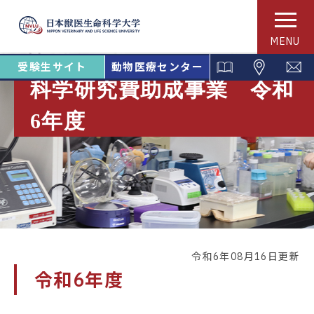
MENU
受験生サイト
動物医療センター
科学研究費助成事業 令和
6年度
令和6年08月16日更新
令和6年度