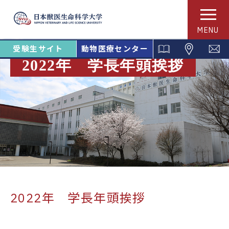
MENU
受験生サイト
動物医療センター
2022年 学長年頭挨拶
2022年 学長年頭挨拶