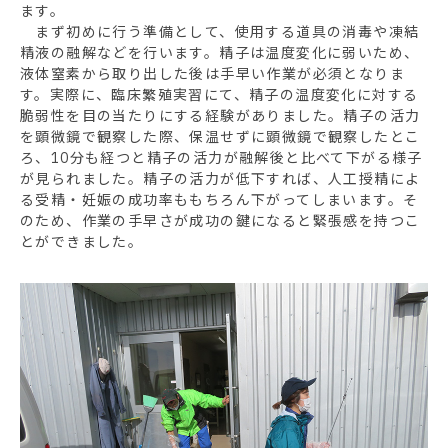
ます。
まず初めに行う準備として、使用する道具の消毒や凍結
精液の融解などを行います。精子は温度変化に弱いため、
液体窒素から取り出した後は手早い作業が必須となりま
す。実際に、臨床繁殖実習にて、精子の温度変化に対する
脆弱性を目の当たりにする経験がありました。精子の活力
を顕微鏡で観察した際、保温せずに顕微鏡で観察したとこ
ろ、10分も経つと精子の活力が融解後と比べて下がる様子
が見られました。精子の活力が低下すれば、人工授精によ
る受精・妊娠の成功率ももちろん下がってしまいます。そ
のため、作業の手早さが成功の鍵になると緊張感を持つこ
とができました。