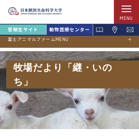
MENU
受験生サイト
動物医療センター
富士アニマルファームMENU
牧場だより「継・いの
ち」