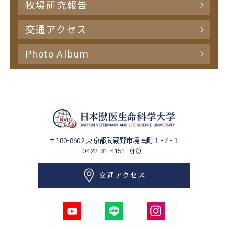
牧場研究報告
交通アクセス
Photo Album
〒180-8602
東京都武蔵野市境南町１-７-１
0422-31-4151（代）
交通アクセス