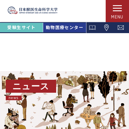
MENU
受験生サイト
動物医療センター
ニュース
news