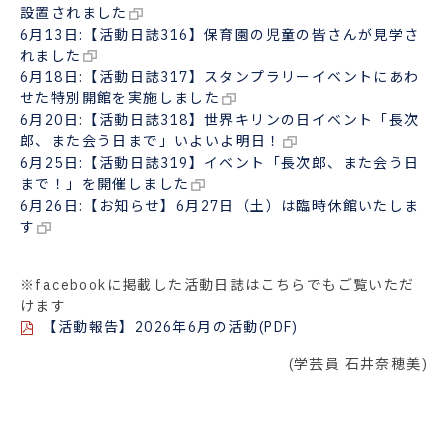
設置されました
6月13日:【活動日誌316】保育園の児童の皆さんが見学さ
れました
6月18日:【活動日誌317】スタンプラリーイベントにあわ
せた特別開館を実施しました
6月20日:【活動日誌318】世界キリンの日イベント「長次
郎、また会う日まで」いよいよ明日！
6月25日:【活動日誌319】イベント「長次郎、また会う日
まで！」を開催しました
6月26日:【お知らせ】6月27日（土）は臨時休館いたしま
す
※facebookに掲載した活動日誌はこちらでもご覧いただ
けます
【活動報告】2026年6月の活動(PDF)
(学芸員 石井奈穂美)