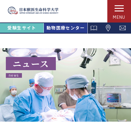
MENU
受験生サイト
動物医療センター
ニュース
news