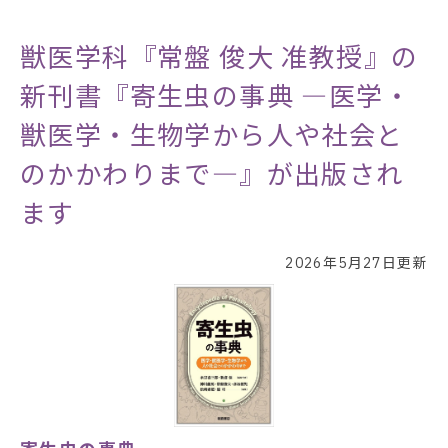
獣医学科『常盤 俊大 准教授』の
新刊書『寄生虫の事典 ―医学・
獣医学・生物学から人や社会と
のかかわりまで―』が出版され
ます
2026年5月27日更新