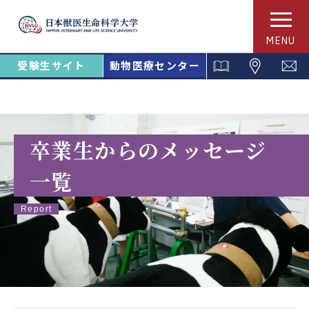
MENU
受験生サイト
動物医療センター
卒業生からのメッセージ
一覧
Report