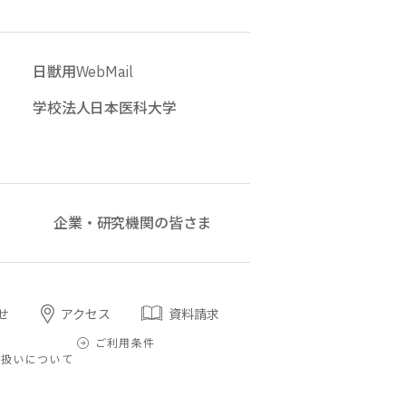
日獣用WebMail
学校法人日本医科大学
企業・研究機関の皆さま
せ
アクセス
資料請求
プ
ご利用条件
取扱いについて