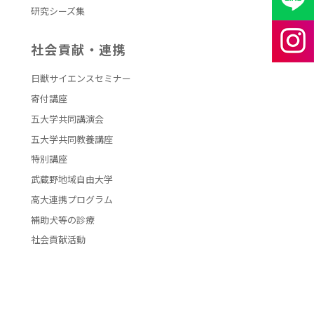
研究シーズ集
社会貢献・連携
日獣サイエンスセミナー
寄付講座
五大学共同講演会
五大学共同教養講座
特別講座
武蔵野地域自由大学
高大連携プログラム
補助犬等の診療
社会貢献活動