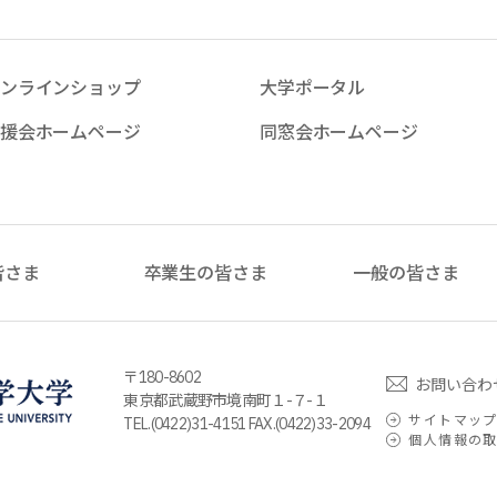
ンラインショップ
大学ポータル
援会ホームページ
同窓会ホームページ
皆さま
卒業生の皆さま
一般の皆さま
〒180-8602
お問い合わ
東京都武蔵野市境南町１-７-１
サイトマッ
TEL.(0422)31-4151 FAX.(0422)33-2094
個人情報の