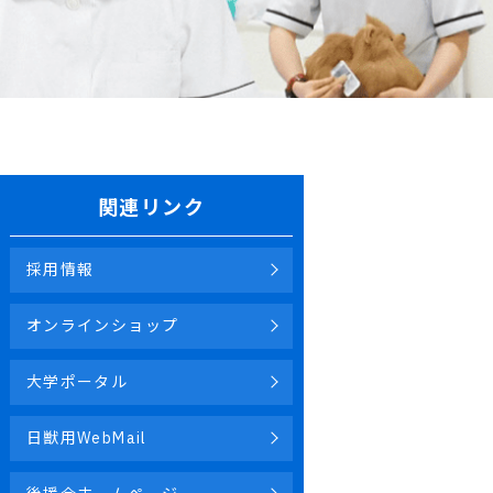
関連リンク
採用情報
オンラインショップ
大学ポータル
日獣用WebMail