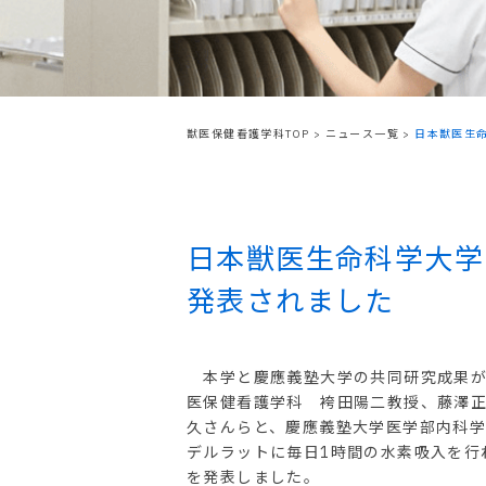
獣医保健看護学科TOP
>
ニュース一覧
>
日本獣医生
日本獣医生命科学大学
発表されました
本学と慶應義塾大学の共同研究成果が1
医保健看護学科 袴田陽二教授、藤澤
久さんらと、慶應義塾大学医学部内科学
デルラットに毎日1時間の水素吸入を行
を発表しました。