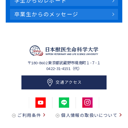
学生からのレポート
卒業生からのメッセージ
〒180-8602
東京都武蔵野市境南町１-７-１
0422-31-4151（代）
交通アクセス
ご利用条件
個人情報の取扱いについて