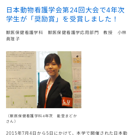
日本動物看護学会第24回大会で4年次
学生が「奨励賞」を受賞しました！
獣医保健看護学科 獣医保健看護学応用部門 教授 小林
眞理子
（獣医保健看護学科4年次 能登まどか
さん）
2015年7月4日から5日にかけて、本学で開催された日本動