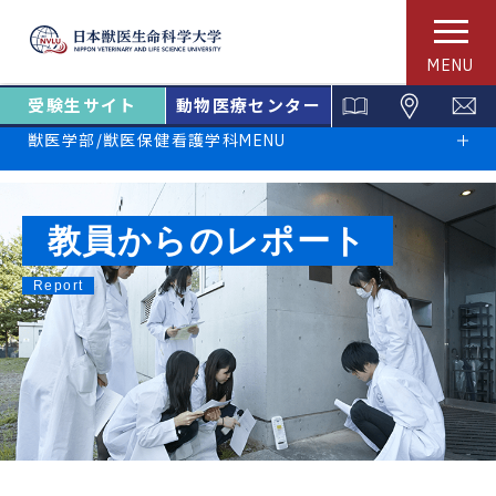
MENU
受験生サイト
動物医療センター
獣医学部/獣医保健看護学科MENU
教員からのレポート
Report