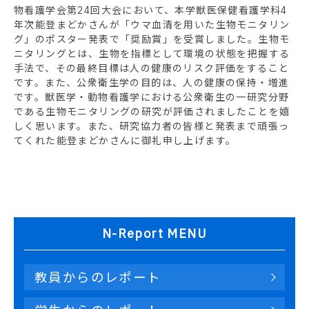
物看護学会第24回大会において、本学獣医保健看護学科4
年次能登まどかさんが「ウマ血清を用いた生物モニタリン
グ」のポスター発表で「奨励賞」を受賞しました。生物モ
ニタリングとは、生物を指標として環境の状態を把握する
手法で、その最終目標は人の健康のリスク評価をすること
です。また、公衆衛生学の目的は、人の健康の保持・増進
です。獣医学・動物看護学における公衆衛生の一研究分野
である生物モニタリングの研究が評価されましたことを嬉
しく思います。また、研究協力者の皆様と発表まで頑張っ
てくれた能登まどかさんに御礼申し上げます。
N-Report MENU
教員からのレポート