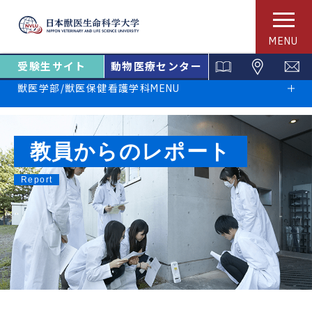
MENU
受験生サイト
動物医療センター
獣医学部/獣医保健看護学科MENU
教員からのレポート
Report