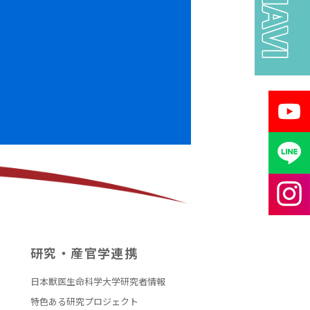
関連リンク
採用情報
オンラインショップ
研究・産官学連携
大学ポータル
日本獣医生命科学大学研究者情報
特色ある研究プロジェクト
日獣用WebMail