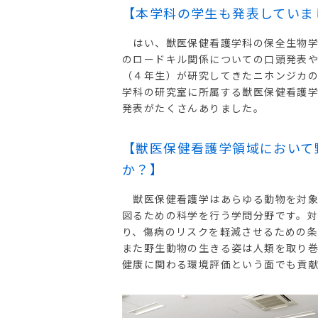
【本学科の学生も発表していま
はい、獣医保健看護学科の保全生物学
のロードキル関係についての口頭発表
（４年生）が研究してきたニホンジカ
学科の研究室に所属する獣医保健看護
発表がたくさんありました。
【獣医保健看護学領域において
か？】
獣医保健看護学はあらゆる動物を対象
図るための科学を行う学問分野です。
り、傷病のリスクを軽減させるための
また野生動物の生きる姿は人類を取り
健康に関わる環境評価という面でも貢