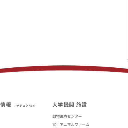
試情報
大学機関 施設
ニチジュウNavi
動物医療センター
部
富士アニマルファーム