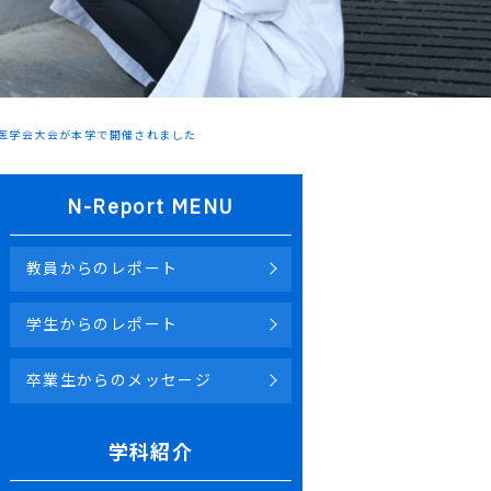
物医学会大会が本学で開催されました
N-Report MENU
教員からのレポート
学生からのレポート
卒業生からのメッセージ
学科紹介