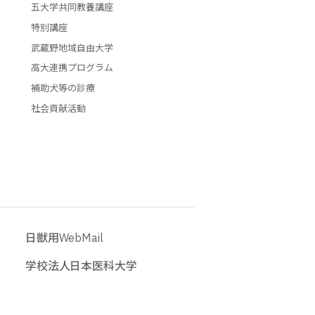
五大学共同教養講座
特別講座
武蔵野地域自由大学
高大連携プログラム
補助犬等の診療
社会貢献活動
日獣用WebMail
学校法人日本医科大学