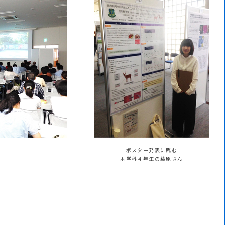
ポスター発表に臨む
本学科４年生の藤原さん