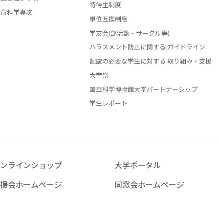
特待生制度
生命科学専攻
単位互換制度
学友会(部活動・サークル等)
ハラスメント防止に関する ガイドライン
配慮の必要な学生に対する 取り組み・支援
大学祭
国立科学博物館大学パートナーシップ
学生レポート
ンラインショップ
大学ポータル
援会ホームページ
同窓会ホームページ