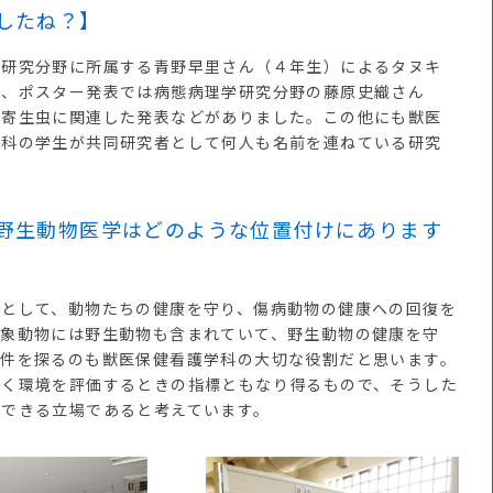
したね？】
研究分野に所属する青野早里さん（４年生）によるタヌキ
や、ポスター発表では病態病理学研究分野の藤原史織さん
の寄生虫に関連した発表などがありました。この他にも獣医
学科の学生が共同研究者として何人も名前を連ねている研究
野生動物医学はどのような位置付けにあります
として、動物たちの健康を守り、傷病動物の健康への回復を
対象動物には野生動物も含まれていて、野生動物の健康を守
条件を探るのも獣医保健看護学科の大切な役割だと思います。
巻く環境を評価するときの指標ともなり得るもので、そうした
献できる立場であると考えています。