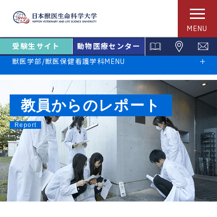
MENU
受験生サイト
動物医療センター
獣医学部/獣医保健看護学科MENU
教員からのレポート
Report