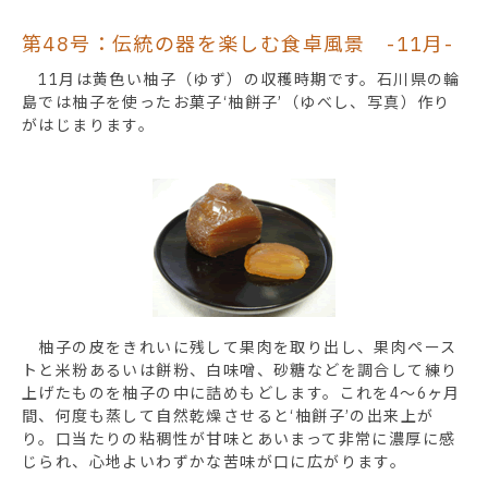
第48号：伝統の器を楽しむ食卓風景 -11月-
11月は黄色い柚子（ゆず）の収穫時期です。石川県の輪
島では柚子を使ったお菓子‘柚餅子’（ゆべし、写真）作り
がはじまります。
柚子の皮をきれいに残して果肉を取り出し、果肉ペース
トと米粉あるいは餅粉、白味噌、砂糖などを調合して練り
上げたものを柚子の中に詰めもどします。これを4～6ヶ月
間、何度も蒸して自然乾燥させると‘柚餅子’の出来上が
り。口当たりの粘稠性が甘味とあいまって非常に濃厚に感
じられ、心地よいわずかな苦味が口に広がります。