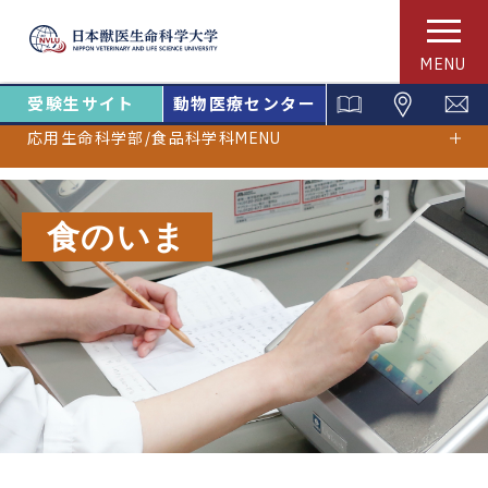
MENU
受験生サイト
動物医療センター
応用生命科学部/食品科学科MENU
食のいま