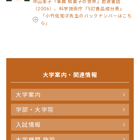
中山圭子『事典 和菓子の世界』岩波書店
（2006）、科学技術庁『5訂食品成分表』
「小竹佐知子先生のバックナンバーはこち
ら」
大学案内・関連情報
大学案内
学部・大学院
入試情報
大学機関 施設