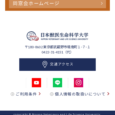
同窓会ホームページ
〒180-8602
東京都武蔵野市境南町１-７-１
0422-31-4151（代）
交通アクセス
ご利用条件
個人情報の取扱いについて
copyright © Nippon Veterinary and Life Science University.