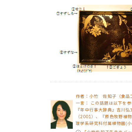
作者：小竹 佐知子（食品
一言： この話題は以下を
『年中行事大辞典』吉川弘文
（2001）、『原色牧野植
理学系研究科付属植物園(