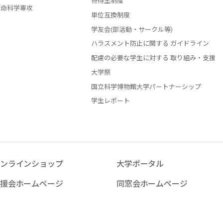
特待生制度
生命科学専攻
単位互換制度
学友会(部活動・サークル等)
ハラスメント防止に関する ガイドライン
配慮の必要な学生に対する 取り組み・支援
大学祭
国立科学博物館大学パートナーシップ
学生レポート
ンラインショップ
大学ポータル
援会ホームページ
同窓会ホームページ