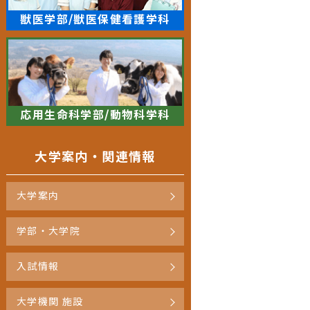
獣医学部/獣医保健看護学科
応用生命科学部/動物科学科
大学案内・関連情報
大学案内
学部・大学院
入試情報
大学機関 施設