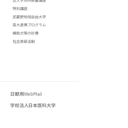
五大学共同教養講座
特別講座
武蔵野地域自由大学
高大連携プログラム
補助犬等の診療
社会貢献活動
日獣用WebMail
学校法人日本医科大学