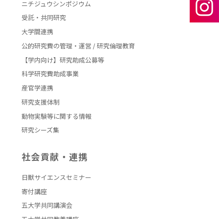
ニチジュウシンポジウム
受託・共同研究
大学間連携
公的研究費の管理・運営 / 研究倫理教育
【学内向け】研究助成公募等
科学研究費助成事業
産官学連携
研究支援体制
動物実験等に関する情報
研究シーズ集
社会貢献・連携
日獣サイエンスセミナー
寄付講座
五大学共同講演会