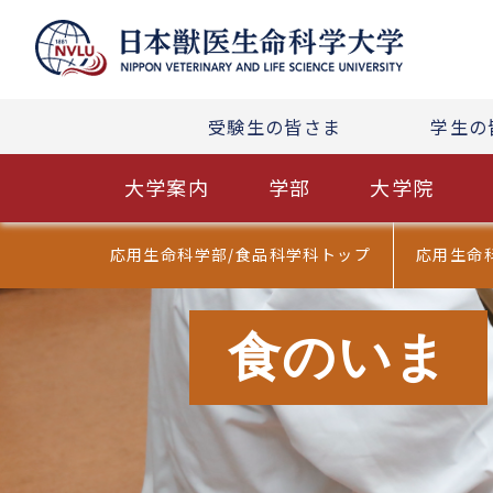
受験生の皆さま
学生の
大学案内
学部
大学院
応用生命科学部/食品科学科トップ
応用生命
食のいま