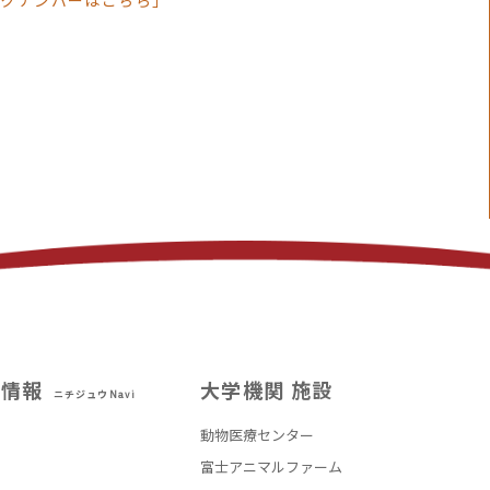
ックナンバーはこちら」
試情報
大学機関 施設
ニチジュウNavi
動物医療センター
部
富士アニマルファーム