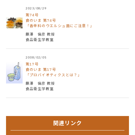
2023/08/29
第74号
食のいま 第74号
「香辛料のウエルシュ菌にご注意！」
藤澤 倫彦 教授
食品衛生学教室
2008/02/05
第17号
食のいま 第17号
「プロバイオティクスとは？」
藤澤 倫彦 教授
食品衛生学教室
関連リンク