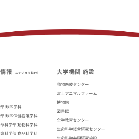
試情報
大学機関 施設
ニチジュウNavi
動物医療センター
部
富士アニマルファーム
博物館
部 獣医学科
図書館
部 獣医保健看護学科
全学教育センター
命科学部 動物科学科
生命科学総合研究センター
命科学部 食品科学科
生命科学共同研究施設