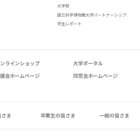
大学祭
国立科学博物館大学パートナーシップ
学生レポート
ンラインショップ
大学ポータル
援会ホームページ
同窓会ホームページ
皆さま
卒業生の皆さま
一般の皆さま