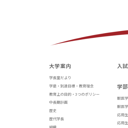
大学案内
入
学長室だより
学
学是・到達目標・教育理念
教育上の目的・3つのポリシー
獣医学
中長期計画
獣医学
歴史
応用生
歴代学長
応用生
組織