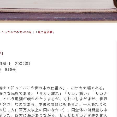
>
シュウカツの友 035号 | 「魚の経済学」
学」
論社 2009年）
更新 035号
備えて知っておこう世の中の仕組み」、おサカナ編である。
好きな民族である。「サカナ離れ」「サカナ嫌い」「サカナ
」という風潮が嘆かれたりするが、それでもまだまだ、世界
ナ好き」なのである。本書の冒頭にもあるが、一人あたりの
※注；人口百万人以上の国のなかで）、国全体の消費量も中
そうだ。四方に海がありながら、せっせとサカナ関連を輸入