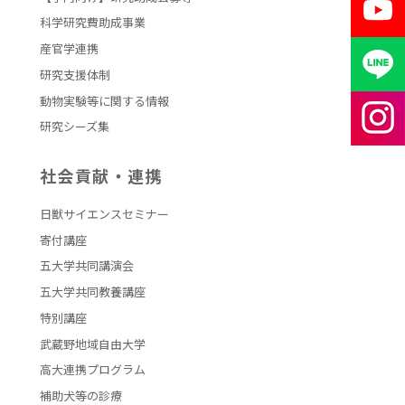
科学研究費助成事業
産官学連携
研究支援体制
動物実験等に関する情報
研究シーズ集
社会貢献・連携
日獣サイエンスセミナー
寄付講座
五大学共同講演会
五大学共同教養講座
特別講座
武蔵野地域自由大学
高大連携プログラム
補助犬等の診療