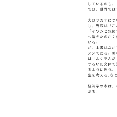
しているのも、
では、世界では
実はサカナにつ
も、当館は「これ
「イワシと気候
へ消えたのか：
いる。
が、本書はなか
スメである。著
は「よく学んだ
つろいだ文体で
るように思う。
生を考える｣な
経済学の本は、
ある。