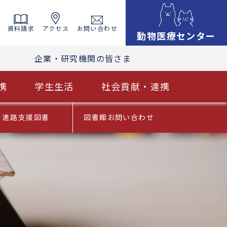
資料請求
アクセス
お問い合わせ
動物医療センター
企業・研究機関の皆さま
携
学生生活
社会貢献・連携
進路支援図書
図書館お問い合わせ