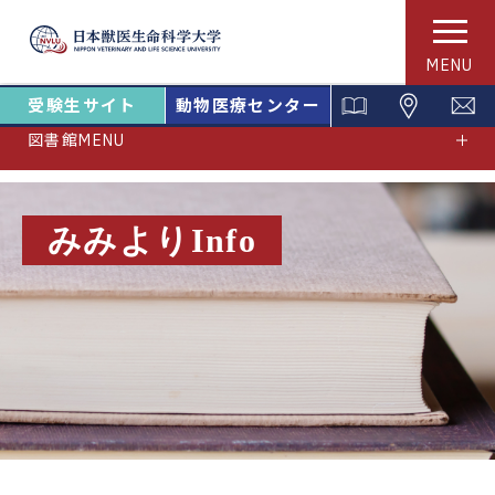
MENU
受験生サイト
動物医療センター
図書館MENU
みみよりInfo