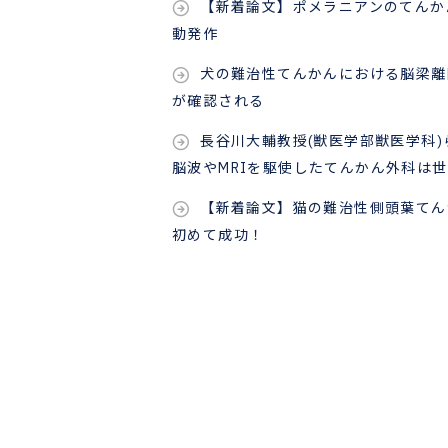
【新着論文】ポメラニアンのてんか
動発作
犬の難治性てんかんにおける脳梁離
が確認される
長谷川大輔教授(獣医学部獣医学科
脳波やMRIを駆使したてんかん外科は
【新着論文】猫の難治性側頭葉てん
初めて成功！