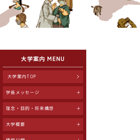
大学案内 MENU
大学案内TOP
学長メッセージ
理念・目的・将来構想
大学概要