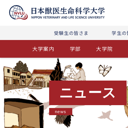
受験生の皆さま
学生の
大学案内
学部
大学院
ニュース
news