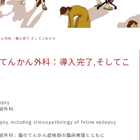
かん外科：導入完了,そしてこれから
てんかん外科：導入完了,そしてこ
epsy
経外科
psy, including clinicopathology of feline epilepsy
経外科：猫のてんかん症候群の臨床病理とともに