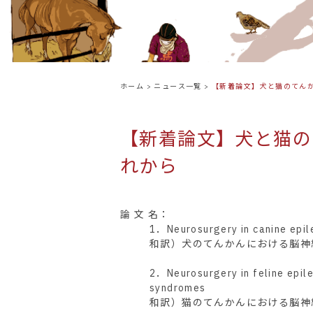
ホーム
>
ニュース一覧
>
【新着論文】犬と猫のてん
【新着論文】犬と猫の
れから
論 文 名：
1．Neurosurgery in canine epil
和訳）犬のてんかんにおける脳神
2．Neurosurgery in feline epile
syndromes
和訳）猫のてんかんにおける脳神