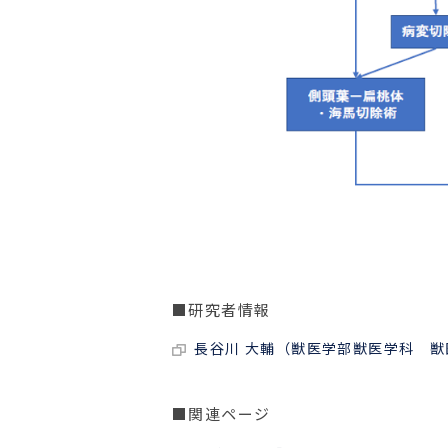
■研究者情報
長谷川 大輔（獣医学部獣医学科 
■関連ページ