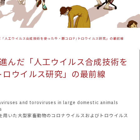
だ「人工ウイルス合成技術を使った牛・豚コロナ/トロウイルス研究」の最前線
進んだ「人工ウイルス合成技術を
トロウイルス研究」の最前線
viruses and toroviruses in large domestic animals
s
を用いた大型家畜動物のコロナウイルスおよびトロウイルス