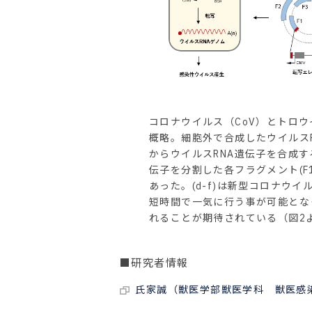
コロナウイルス（CoV）とトロウ
概略。細胞外で合成したウイルスRN
からウイルスRNA遺伝子を合成する方
伝子を分割した各フラグメント(F
あった。(d-f)は新型コロナウ
短時間で一気に行う事が可能となっ
れることが期待されている（図2
■研究者情報
氏家誠（獣医学部獣医学科 獣医感