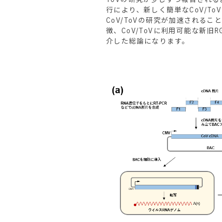
行により、新しく簡単なCoV/T
CoV/ToVの研究が加速されるこ
徴、CoV/ToVに利用可能な新旧
介した総論になります。