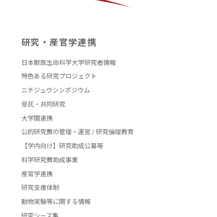
研究・産官学連携
日本獣医生命科学大学研究者情報
特色ある研究プロジェクト
ニチジュウシンポジウム
受託・共同研究
大学間連携
公的研究費の管理・運営 / 研究倫理教育
【学内向け】研究助成公募等
科学研究費助成事業
産官学連携
研究支援体制
動物実験等に関する情報
研究シーズ集