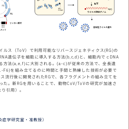
イルス（ToV）で利用可能なリバースジェネティクス(RG)の
A遺伝子を細胞に導入する方法(b,c,d)と、細胞内でｃDNA
法(a,e,f)に大別される。(a-c)が従来の方法で、全長遺
1-F6)を組み立てるのに時間と手間と熟練した技術が必要で
イルス流行後に開発されたRGで、各フラグメントの組み立てを
た。新RGを用いることで、動物CoV/ToVの研究が加速さ
より引用）。
染症学研究室・准教授）