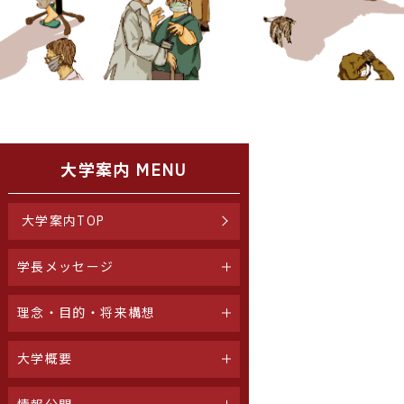
大学案内 MENU
大学案内TOP
学長メッセージ
理念・目的・将来構想
大学概要