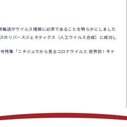
核輸送がウイルス増殖に必須であることを明らかにしました
スのリバースジェネティクス（人工ウイルス合成）に成功し
LU」第74号特集「ニチジュウから見るコロナウイルス 世界初！牛ト