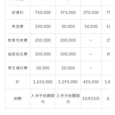
授業料
750,000
375,000
375,000
750
実習費
100,000
50,000
50,000
100
教育充実費
200,000
200,000
－
250
施設拡充費
300,000
300,000
－
300
厚生福利費
20,000
20,000
－
計
1,620,000
1,195,000
425,000
1,40
入学手続期間
入学手続期間
納期
10月15日
4月
内
内