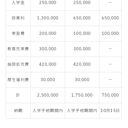
入学金
250,000
250,000
－
授業料
1,300,000
650,000
650,000
1,
実習費
200,000
100,000
100,000
2
教育充実費
300,000
300,000
－
3
施設拡充費
420,000
420,000
－
4
厚生福利費
30,000
30,000
－
計
2,500,000
1,750,000
750,000
2,
納期
入学手続期間内
入学手続期間内
10月15日