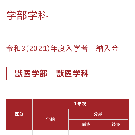
学部学科
令和3(2021)年度入学者 納入金
獣医学部 獣医学科
1年次
区分
分納
全納
前期
後期