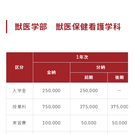
獣医学部 獣医保健看護学科
1年次
区分
分納
全納
前期
後期
入学金
250,000
250,000
－
授業料
750,000
375,000
375,000
実習費
100,000
50,000
50,000