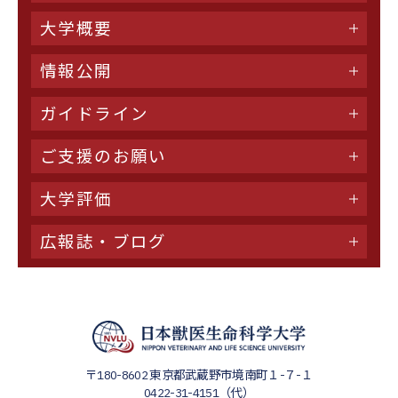
大学概要
情報公開
ガイドライン
ご支援のお願い
大学評価
広報誌・ブログ
〒180-8602
東京都武蔵野市境南町１-７-１
0422-31-4151（代）