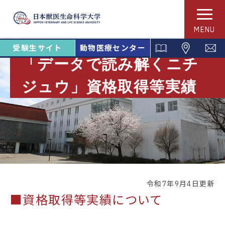
MENU
受験生サイト
動物医療センター
「データで読み解くニチ
ジュウ」資格取得等実績
令和7年9月4日更新
■資格取得等実績について