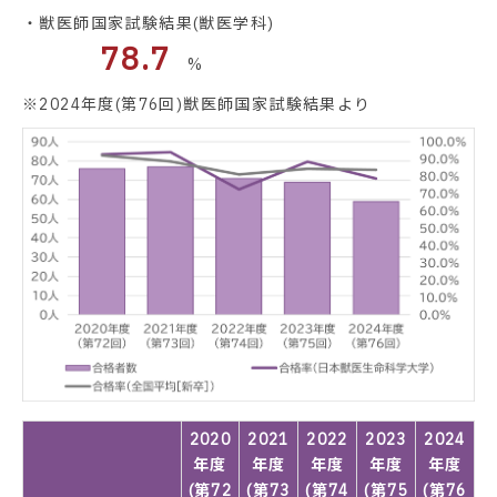
・獣医師国家試験結果(獣医学科)
78.7
%
※2024年度(第76回)獣医師国家試験結果より
2020
2021
2022
2023
2024
年度
年度
年度
年度
年度
(第72
(第73
(第74
(第75
(第76