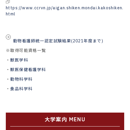
https://www.ccrvn.jp/aigan.shiken.mondai.kakoshiken.
html
動物看護師統一認定試験結果(2021年度まで)
※取得可能資格一覧
・
獣医学科
・
獣医保健看護学科
・
動物科学科
・
食品科学科
大学案内 MENU