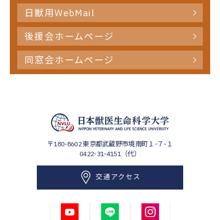
日獣用WebMail
後援会ホームページ
同窓会ホームページ
〒180-8602
東京都武蔵野市境南町１-７-１
0422-31-4151（代）
交通アクセス