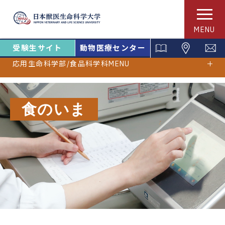
MENU
受験生サイト
動物医療センター
応用生命科学部/食品科学科MENU
食のいま