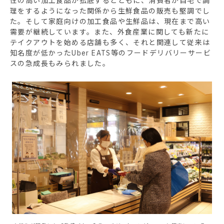
性の高い加工食品が払底するとともに、消費者が自宅で調
理をするようになった関係から生鮮食品の販売も堅調でし
た。そして家庭向けの加工食品や生鮮品は、現在まで高い
需要が継続しています。また、外食産業に関しても新たに
テイクアウトを始める店舗も多く、それと関連して従来は
知名度が低かったUber EATS等のフードデリバリーサービ
スの急成長もみられました。