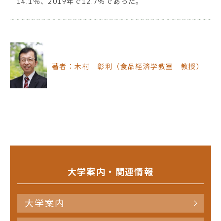
14.1％、2019年で12.7％であった。
著者：木村 彰利（食品経済学教室 教授）
大学案内・関連情報
大学案内