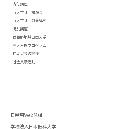
寄付講座
五大学共同講演会
五大学共同教養講座
特別講座
武蔵野地域自由大学
高大連携プログラム
補助犬等の診療
社会貢献活動
日獣用WebMail
学校法人日本医科大学