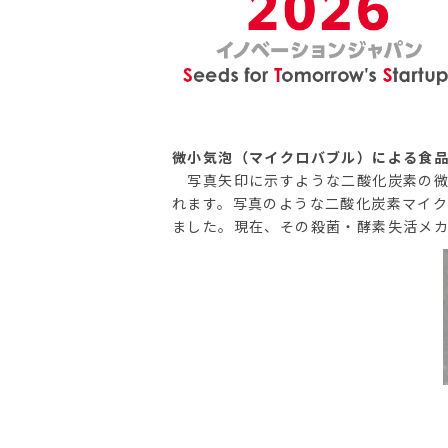
微小気泡（マイクロバブル）による食
写真矢印に示すような二酸化炭素の微
れます。写真のような二酸化炭素マイ
ました。現在、その殺菌・酵素失活メ