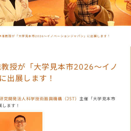
幸准教授が「大学見本市2026～イノベーションジャパン」に出展します！
准教授が「大学見本市2026～イノ
に出展します！
研究開発法人科学技術振興機構（JST）
主催「大学見本市
展します！