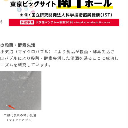
品の殺菌・酵素失活
小気泡（マイクロバブル）により食品が殺菌・酵素失活さ
クロバブルにより殺菌・酵素失活した清酒を造ることに成功し
カニズムを研究しています。
二酸化炭素の微小気泡
（マイクロバブル）