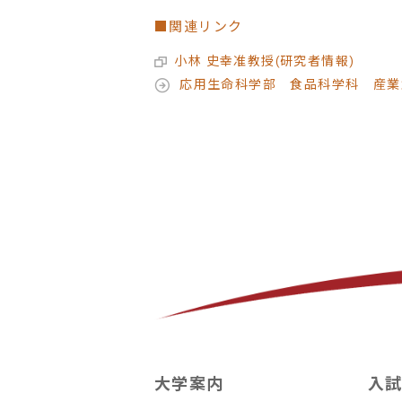
■関連リンク
小林 史幸准教授(研究者情報)
応用生命科学部 食品科学科 産業
大学案内
入