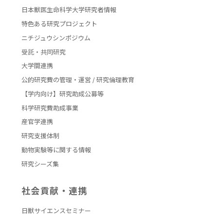
日本獣医生命科学大学研究者情報
特色ある研究プロジェクト
ニチジュウシンポジウム
受託・共同研究
大学間連携
公的研究費の管理・運営 / 研究倫理教育
【学内向け】研究助成公募等
科学研究費助成事業
産官学連携
研究支援体制
動物実験等に関する情報
研究シーズ集
社会貢献・連携
日獣サイエンスセミナー