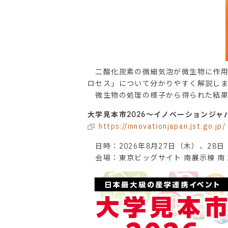
二酸化炭素の微細気泡が微生物に作用
ロセス」について分かりやすく解説し
微生物の処理の様子から得られた結果
大学見本市2026～イノベーションジャパン See
https://innovationjapan.jst.go.jp/
日時：2026年8月27日（木）、28日
会場：東京ビッグサイト 南展示棟 南１