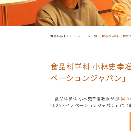
食品科学科TOP
>
ニュース一覧
>
食品科学科 小林史
食品科学科 小林史幸
ベーションジャパン」
食品科学科 小林史幸准教授が
国立
2026～イノベーションジャパン」に出