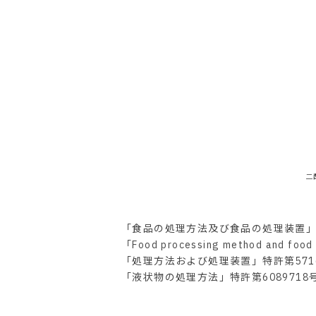
二
「食品の処理方法及び食品の処理装置」特
「Food processing method and fo
「処理方法および処理装置」特許第5716
「液状物の処理方法」特許第6089718