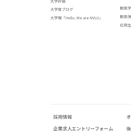
大学評価
獣医
大学発ブログ
獣医
大学報「Hello, We are NVLU」
応用
採用情報
オ
企業求人エントリーフォーム
後