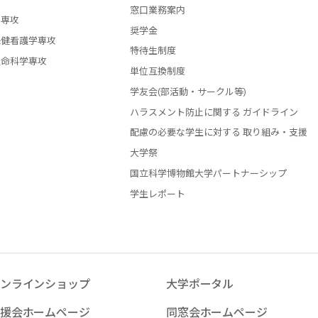
窓口業務案内
学専攻
奨学金
保健看護学専攻
特待生制度
生命科学専攻
単位互換制度
学友会(部活動・サークル等)
ハラスメント防止に関する ガイドライン
配慮の必要な学生に対する 取り組み・支援
大学祭
国立科学博物館大学パートナーシップ
学生レポート
ンラインショップ
大学ポータル
援会ホームページ
同窓会ホームページ