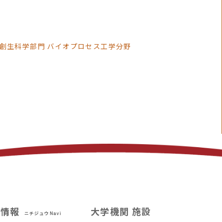
創生科学部門 バイオプロセス工学分野
試情報
大学機関 施設
ニチジュウNavi