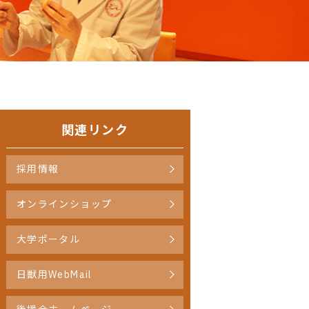
関連リンク
採用情報
オンラインショップ
大学ポータル
日獣用WebMail