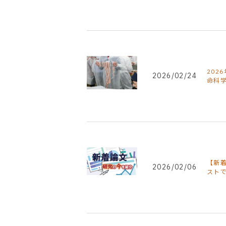
202
2026/02/24
命科
【新
2026/02/06
スト