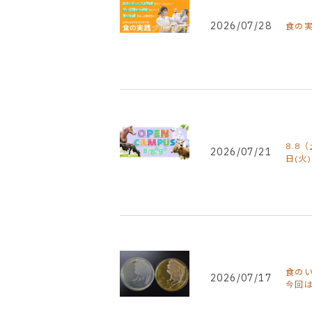
2026/07/28
食の
8.8
2026/07/21
日(火
食の
2026/07/17
今回