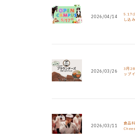
5.1
2026/04/14
し込
3月
2026/03/26
ップ
食品科
2026/03/11
Che