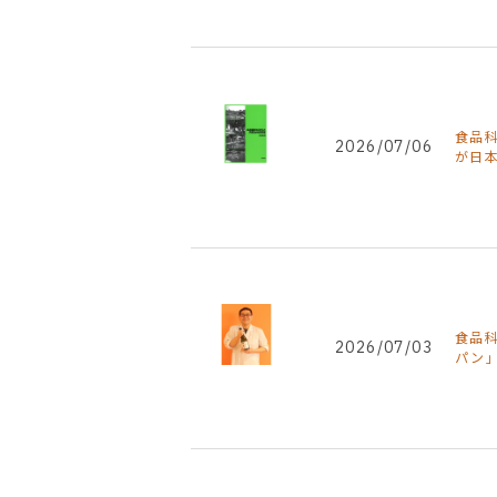
食品
2026/07/06
が日
食品科
2026/07/03
パン