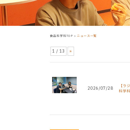
食品科学科TOP
>
ニュース一覧
1 / 13
»
【ラ
2026/07/28
科学