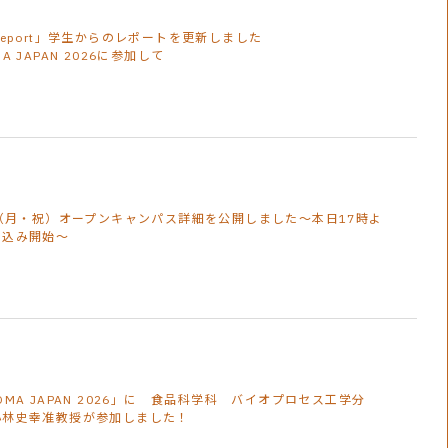
Report」学生からのレポートを更新しました
MA JAPAN 2026に参加して
0（月・祝）オープンキャンパス詳細を公開しました～本日17時よ
し込み開始～
OMA JAPAN 2026」に 食品科学科 バイオプロセス工学分
小林史幸准教授が参加しました！