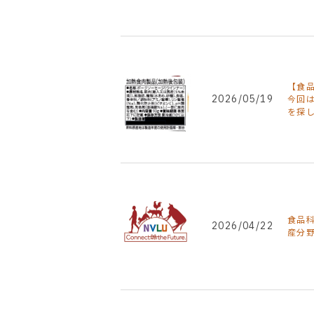
【食
2026/05/19
今回
を探
食品科
2026/04/22
産分野