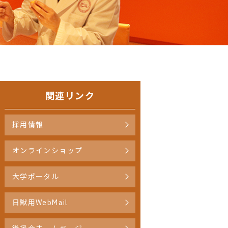
関連リンク
採用情報
オンラインショップ
大学ポータル
日獣用WebMail