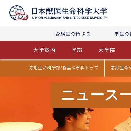
受験生の皆さま
学生の
大学案内
学部
大学院
応用生命科学部/食品科学科トップ
応用生命
ニュース