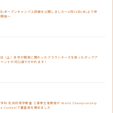
7(日)オープンキャンパス詳細を公開しました～4月15日(水)より申
み開始～
28日（土）本学が開発に関わったブラウンチーズを使ったポップア
イベントが河口湖で行われます！
学科 乳肉利用学教室 三浦孝之准教授が World Championship
ese Contestで審査員を務めました