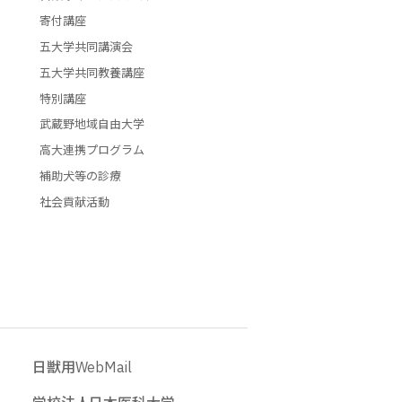
寄付講座
五大学共同講演会
五大学共同教養講座
特別講座
武蔵野地域自由大学
高大連携プログラム
補助犬等の診療
社会貢献活動
日獣用WebMail