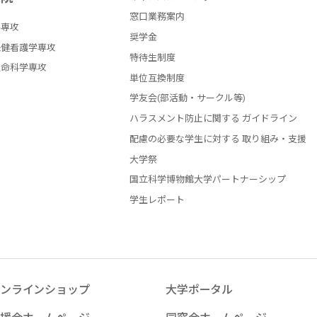
窓口業務案内
学専攻
奨学金
保健看護学専攻
特待生制度
生命科学専攻
単位互換制度
学友会(部活動・サークル等)
ハラスメント防止に関する ガイドライン
配慮の必要な学生に対する 取り組み・支援
大学祭
国立科学博物館大学パートナーシップ
学生レポート
ンラインショップ
大学ポータル