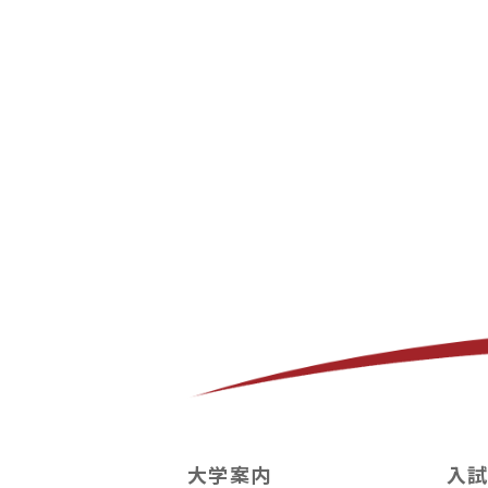
大学案内
入