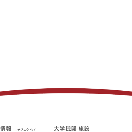
試情報
大学機関 施設
ニチジュウNavi