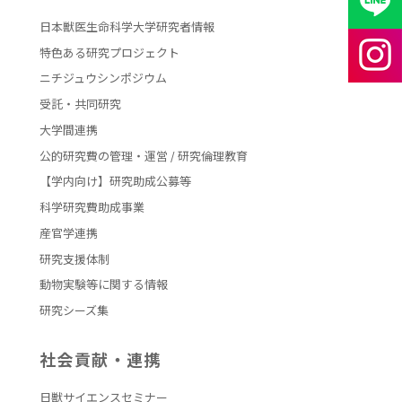
日本獣医生命科学大学研究者情報
特色ある研究プロジェクト
ニチジュウシンポジウム
受託・共同研究
大学間連携
公的研究費の管理・運営 / 研究倫理教育
【学内向け】研究助成公募等
科学研究費助成事業
産官学連携
研究支援体制
動物実験等に関する情報
研究シーズ集
社会貢献・連携
日獣サイエンスセミナー