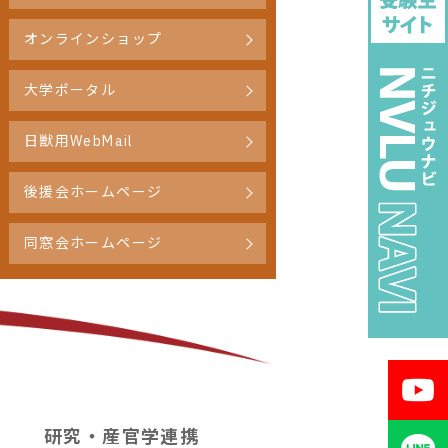
オンラインショップ
大学ポータル
日獣用WebMail
後援会ホームページ
同窓会ホームページ
研究・産官学連携