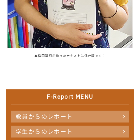
▲松田講師が作ったテキストは保存版です！
F-Report MENU
教員からのレポート
学生からのレポート