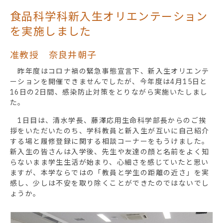
食品科学科新入生オリエンテーション
を実施しました
准教授 奈良井朝子
昨年度はコロナ禍の緊急事態宣言下、新入生オリエンテ
ーションを開催できませんでしたが、今年度は4月15日と
16日の2日間、感染防止対策をとりながら実施いたしまし
た。
1日目は、清水学長、藤澤応用生命科学部長からのご挨
拶をいただいたのち、学科教員と新入生が互いに自己紹介
する場と履修登録に関する相談コーナーをもうけました。
新入生の皆さんは入学後、先生や友達の顔と名前をよく知
らないまま学生生活が始まり、心細さを感じていたと思い
ますが、本学ならではの「教員と学生の距離の近さ」を実
感し、少しは不安を取り除くことができたのではないでし
ょうか。