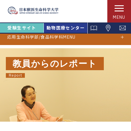
MENU
受験生サイト
動物医療センター
応用生命科学部/食品科学科MENU
教員からのレポート
Report