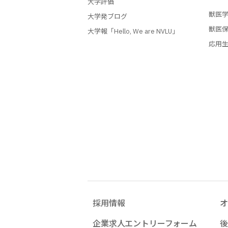
大学評価
獣医
大学発ブログ
獣医
大学報「Hello, We are NVLU」
応用
採用情報
オ
企業求人エントリーフォーム
後