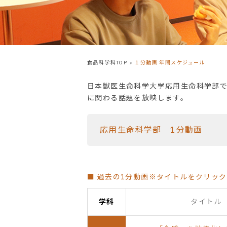
食品科学科TOP
>
１分動画 年間スケジュール
日本獣医生命科学大学応用生命科学部
に関わる話題を放映します。
応用生命科学部 1分動画
■ 過去の1分動画※タイトルをクリッ
学科
タイトル