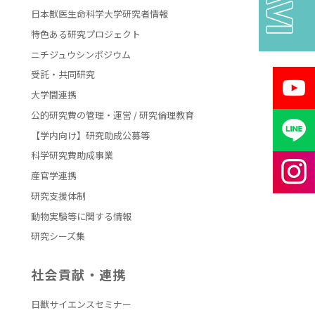
日本獣医生命科学大学研究者情報
特色ある研究プロジェクト
ニチジュウシンポジウム
受託・共同研究
大学間連携
公的研究費の管理・運営 / 研究倫理教育
【学内向け】研究助成公募等
科学研究費助成事業
産官学連携
研究支援体制
動物実験等に関する情報
研究シーズ集
社会貢献・連携
日獣サイエンスセミナー