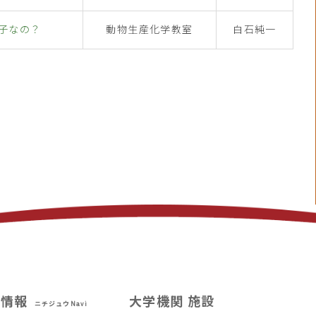
子なの？
動物生産化学教室
白石純一
試情報
大学機関 施設
ニチジュウNavi