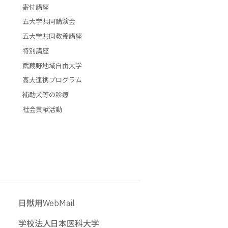
寄付講座
五大学共同講演会
五大学共同教養講座
特別講座
武蔵野地域自由大学
高大連携プログラム
補助犬等の診療
社会貢献活動
日獣用WebMail
学校法人日本医科大学