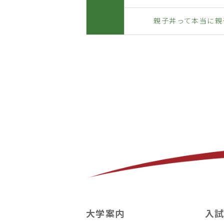
親子丼って本当に親
大学案内
入