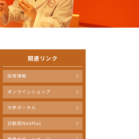
関連リンク
採用情報
オンラインショップ
大学ポータル
日獣用WebMail